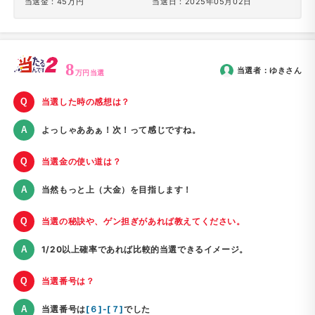
当選金：45万円
当選日：2025年05月02日
8
当選者：
ゆき
さん
万円当選
当選した時の感想は？
よっしゃああぁ！次！って感じですね。
当選金の使い道は？
当然もっと上（大金）を目指します！
当選の秘訣や、ゲン担ぎがあれば教えてください。
1/20以上確率であれば比較的当選できるイメージ。
当選番号は？
当選番号は
[６]-[７]
でした