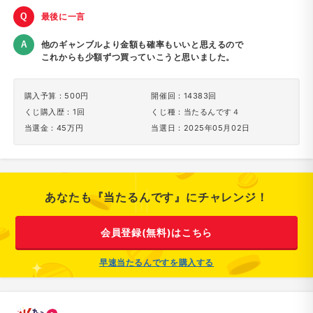
最後に一言
他のギャンブルより金額も確率もいいと思えるので
これからも少額ずつ買っていこうと思いました。
購入予算：500円
開催回：14383回
くじ購入歴：1回
くじ種：当たるんです４
当選金：45万円
当選日：2025年05月02日
あなたも『当たるんです』にチャレンジ！
会員登録(無料)はこちら
早速当たるんですを購入する