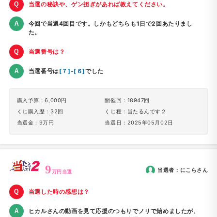
当選の秘訣や、ゲン担ぎがあれば教えてください。
今回で当選4回目です。しかもどちらも1日で2回あたりまし
た。
当選番号は？
当選番号は
[７]-[６]
でした
購入予算：6,000円
開催回：18947回
くじ購入歴：32回
くじ種：当たるんです２
当選金：9万円
当選日：2025年05月02日
9
当選者：
にこら
さん
万円当選
当選した時の感想は？
ヒカルさんの動画を見て応援のつもりでノリで始めましたが、