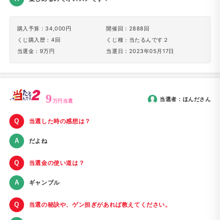
購入予算：34,000円
開催回：2888回
くじ購入歴：4回
くじ種：当たるんです２
当選金：9万円
当選日：2023年05月17日
9
当選者：
ほんだ
さん
万円当選
当選した時の感想は？
だよね
当選金の使い道は？
ギャンブル
当選の秘訣や、ゲン担ぎがあれば教えてください。