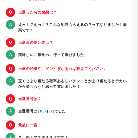
当選した時の感想は？
えっ！？えっ！？こんな配当もらえるの？ってなりました！最
高です！
当選金の使い道は？
美味しいご飯食べに行って遊びました！
当選の秘訣や、ゲン担ぎがあれば教えてください。
宝くじより当たる確率あるしパチンコとかより当たるとデカい
から楽しもうと思って買いました！
当選番号は？
当選番号は
[８]-[６]
でした
最後に一言
楽しめるのでオススメです！