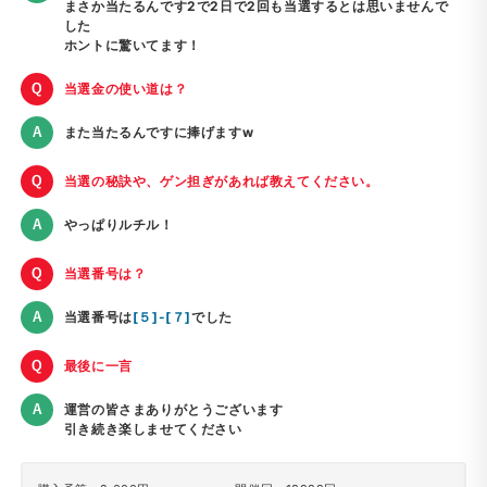
まさか当たるんです2で2日で2回も当選するとは思いませんで
した
ホントに驚いてます！
当選金の使い道は？
また当たるんですに捧げますw
当選の秘訣や、ゲン担ぎがあれば教えてください。
やっぱりルチル！
当選番号は？
当選番号は
[５]-[７]
でした
最後に一言
運営の皆さまありがとうございます
引き続き楽しませてください