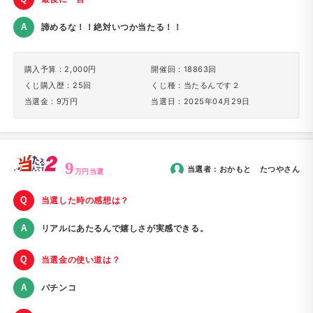
諦めるな！！絶対いつか当たる！！
購入予算：2,000円
開催回：18863回
くじ購入歴：25回
くじ種：当たるんです２
当選金：9万円
当選日：2025年04月29日
9
当選者：
おかもと たつや
さん
万円当選
当選した時の感想は？
リアルにあたるんで嬉しさが実感できる。
当選金の使い道は？
パチンコ