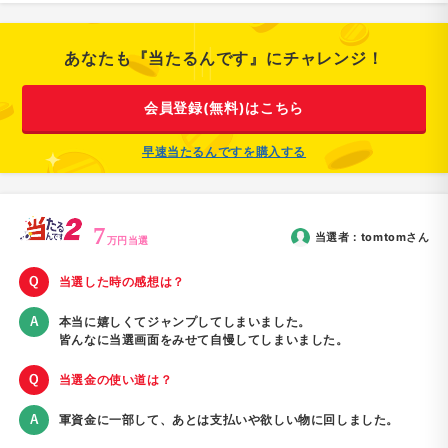
あなたも『当たるんです』にチャレンジ！
会員登録(無料)はこちら
早速当たるんですを購入する
7
当選者：
tomtom
さん
万円当選
当選した時の感想は？
本当に嬉しくてジャンプしてしまいました。
皆んなに当選画面をみせて自慢してしまいました。
当選金の使い道は？
軍資金に一部して、あとは支払いや欲しい物に回しました。