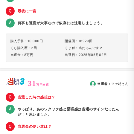
最後に一言
何事も適度が大事なので依存には注意しましょう。
購入予算：10,000円
開催回：18923回
くじ購入歴：2回
くじ種：当たるんです２
当選金：8万円
当選日：2025年05月02日
31
当選者：
マァ坊
さん
万円当選
当選した時の感想は？
やっぱり、あのワクワク感と緊張感は当選のサインだったん
だ！と思いました。
当選金の使い道は？