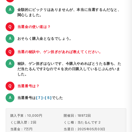
金額的にビックリはありませんが、本当に当選するんだなと、
関心しました。
当選金の使い道は？
おそらく購入金となるでしょう。
当選の秘訣や、ゲン担ぎがあれば教えてください。
秘訣、ゲン担ぎはないです、今購入やめればとうたる勝ち、た
だ当たるんです2なので４を次の日購入しているじぶんがいま
した。
当選番号は？
当選番号は
[７]-[５]
でした
購入予算：10,000円
開催回：18972回
くじ購入歴：2回
くじ種：当たるんです２
当選金：7万円
当選日：2025年05月03日