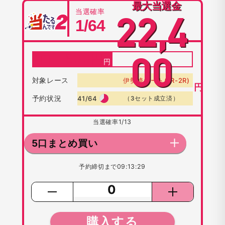
最大当選金
当選確率
22,4
1/64
1口：
500
円
00
対象レース
伊勢崎オート(1R-2R)
円
予約状況
41/64
（3セット成立済）
当選確率
1/13
5口まとめ買い
予約締切まで
09:13:29
購入する