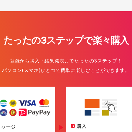
たったの3ステップで楽々購入
登録から購入・結果発表までたったの3ステップ！
パソコン(スマホ)ひとつで簡単に楽しむことができます。
購入
3
チャージ