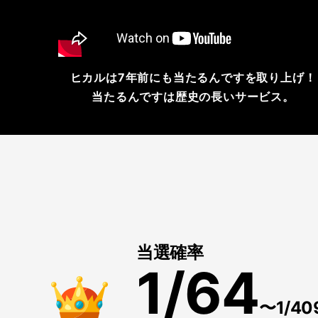
ヒカルは7年前にも当たるんですを取り上げ！
当たるんですは歴史の長いサービス。
当選確率
1/64
〜1/4