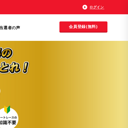
ログイン
会員登録(無料)
当選者の声