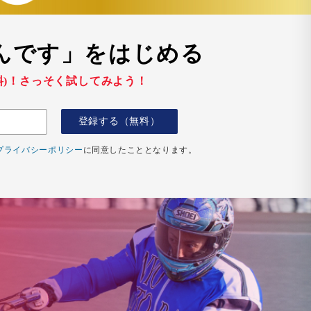
んです」をはじめる
料)！さっそく試してみよう！
登録する（無料）
プライバシーポリシー
に同意したこととなります。