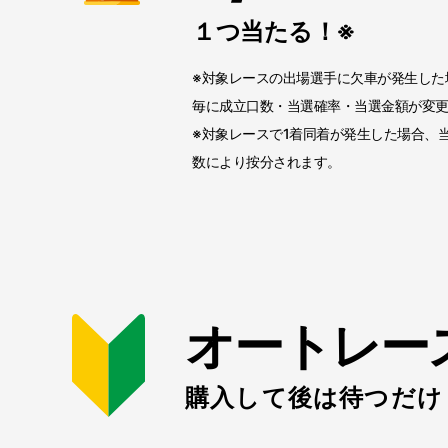
１つ当たる！※
※対象レースの出場選手に欠車が発生した
毎に成立口数・当選確率・当選金額が変
※対象レースで1着同着が発生した場合、
数により按分されます。
オートレー
購入して後は待つだけ