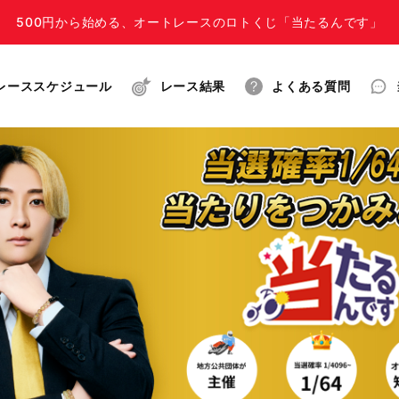
500円から始める、オートレースのロトくじ「当たるんです」
レーススケジュール
レース結果
よくある質問