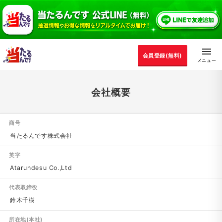
会員登録(無料)
会社概要
商号
当たるんです株式会社
英字
Atarundesu Co.,Ltd
代表取締役
鈴木千樹
所在地(本社)