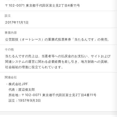
〒102-0071 東京都千代田区富士見2丁目4番11号
設立
2017年11月1日
事業内容
公営競技（オートレース）の重勝式投票車券「当たるんです」の発売。
その他
当たるんですの売上は、当選者等への払戻金のお支払い、サイトおよび
関連システムの運営に関わる必要経費を差し引き、地方財政への貢献、
社会福祉の増進に役立てられています。
関連会社
・株式会社JPF
代表：渡辺俊太郎
所在地：〒102-0071 東京都千代田区富士見2丁目4番11号
設立：1957年9月3日