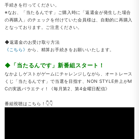
手続きを行ってください。
※なお、「当たるんです」ご購入時に「返還金が発生した場合
の再購入」のチェックを付けていた会員様は、自動的に再購入
となっております。ご注意ください。
◆返還金のお受け取り方法
《こちら》
から、精算お手続きをお願いいたします。
◆「当たるんです」新番組スタート！
なかよしゲストがゲームにチャレンジしながら、オートレース
くじ「当たるんです」で当選を目指す、NON STYLE井上がM
Cの実践バラエティ！《毎月第2、第4金曜日配信》
番組視聴はこちら！👇👇