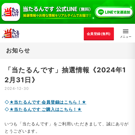
会員登録(無料)
お知らせ
「当たるんです」抽選情報《2024年1
2月31日》
2024-12-30
◇
★当たるんです 会員登録はこちら！★
◇
★当たるんです ご購入はこちら！★
いつも「当たるんです」をご利用いただきまして、誠にありが
とうございます。