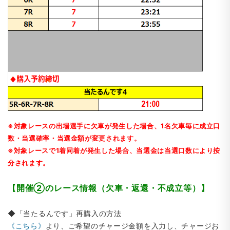
※対象レースの出場選手に欠車が発生した場合、1名欠車毎に成立口
数・当選確率・当選金額が変更されます。
※対象レースで1着同着が発生した場合、当選金は当選口数により按
分されます。
【開催②のレース情報（欠車・返還・不成立等）】
◆「当たるんです」再購入の方法
《こちら》
より、ご希望のチャージ金額を入力し、チャージお