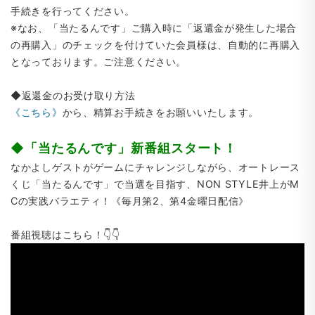
手続きを行ってください。
※なお、「当たるんです」ご購入時に「返還金が発生した場合
の再購入」のチェックを付けていた会員様は、自動的に再購入
となっております。ご注意ください。
◆返還金のお受け取り方法
《こちら》
から、精算お手続きをお願いいたします。
◆「当たるんです」新番組スタート！
なかよしゲストがゲームにチャレンジしながら、オートレース
くじ「当たるんです」で当選を目指す、NON STYLE井上がM
Cの実践バラエティ！《毎月第2、第4金曜日配信》
番組視聴はこちら！👇👇