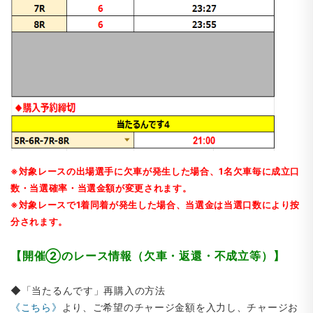
※対象レースの出場選手に欠車が発生した場合、1名欠車毎に成立口
数・当選確率・当選金額が変更されます。
※対象レースで1着同着が発生した場合、当選金は当選口数により按
分されます。
【開催②のレース情報（欠車・返還・不成立等）】
◆「当たるんです」再購入の方法
《こちら》
より、ご希望のチャージ金額を入力し、チャージお