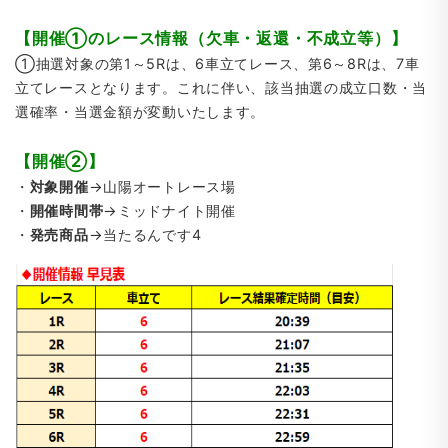
【開催①のレース情報（欠車・返還・不成立等）】
①抽選対象の第1～5Rは、6車立てレース、第6～8Rは、7車
立てレースとなります。これに伴い、該当抽選の成立口数・当
選確率・当選金額が変動いたします。
【開催②】
・
対象開催
→山陽オートレース場
・
開催時間帯
→ミッドナイト開催
・
発売商品
→当たるんです4