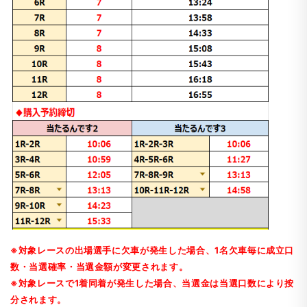
※対象レースの出場選手に欠車が発生した場合、1名欠車毎に成立口
数・当選確率・当選金額が変更されます。
※対象レースで1着同着が発生した場合、当選金は当選口数により按
分されます。