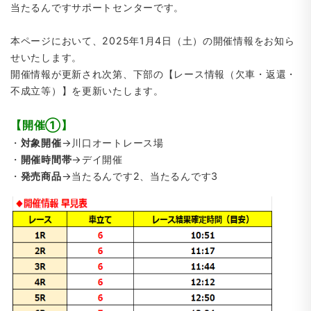
当たるんですサポートセンターです。
本ページにおいて、2025年1月4日（土）の開催情報をお知ら
せいたします。
開催情報が更新され次第、下部の【レース情報（欠車・返還・
不成立等）】を更新いたします。
【開催①】
・
対象開催
→川口オートレース場
・
開催時間帯
→デイ開催
・
発売商品
→当たるんです2、当たるんです3