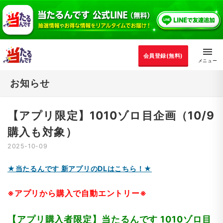
会員登録(無料)
お知らせ
【アプリ限定】1010ゾロ目企画（10/9
購入も対象）
2025-10-09
★当たるんです 新アプリのDLはこちら！★
※アプリから購入で自動エントリー※
【アプリ購入者限定】当たるんです 1010ゾロ目