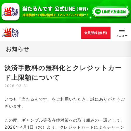
会員登録(無料)
お知らせ
決済手数料の無料化とクレジットカー
ド上限額について
2026-03-31
いつも「当たるんです」をご利用いただき、誠にありがとうご
ざいます。
この度、ギャンブル等依存症対策への取り組みの一環として、
2026年4月1日（水）より、クレジットカードによるチャージ