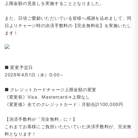
上限金額の見直しを実施することとなりました。
また、日頃ご愛顧いただいている皆様へ感謝を込めまして、同
日よりチャージ時の決済手数料の【完全無料化】を実施いたし
ます！
■ 変更予定日
2026年4月1日（水）0:00～
■ クレジットカードチャージ上限金額の変更
《変更前》Visa、Mastercard→上限なし
《変更後》全てのクレジットカード：月額合計100,000円
【決済手数料が「完全無料」に！】
これまでお客様にご負担いただいていた決済手数料が、完全無
料となります！