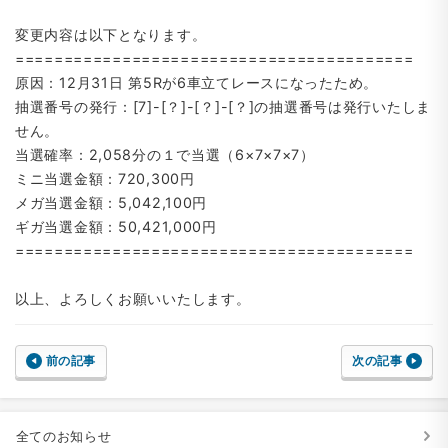
変更内容は以下となります。
=========================================
原因：12月31日 第5Rが6車立てレースになったため。
抽選番号の発行：[7]-[？]-[？]-[？]の抽選番号は発行いたしま
せん。
当選確率：2,058分の１で当選（6×7×7×7）
ミニ当選金額：720,300円
メガ当選金額：5,042,100円
ギガ当選金額：50,421,000円
=========================================
以上、よろしくお願いいたします。
前の記事
次の記事
全てのお知らせ