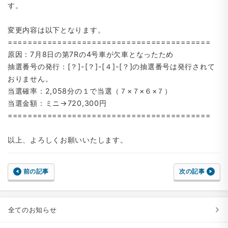
す。
変更内容は以下となります。
=========================================
原因：7月8日の第7Rの4号車が欠車となったため
抽選番号の発行：[？]-[？]-[４]-[？]の抽選番号は発行されて
おりません。
当選確率：2,058分の１で当選（７×７×６×７）
当選金額：ミニ→720,300円
=========================================
以上、よろしくお願いいたします。
前の記事
次の記事
全てのお知らせ