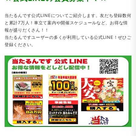
当たるんです公式LINEについてご紹介します。友だち登録数何
と累計7万人！車立て案内や開催スケジュールなど、お得な情
報が盛りだくさん！！
当たるんですユーザーの多くが利用している公式LINE！ぜひご
登録ください。