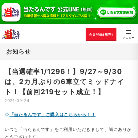
会員登録(無料)
お知らせ
【当選確率1/1296！】9/27～9/30
は、2カ月ぶりの6車立てミッドナイ
ト！【前回219セット成立！】
2021-09-24
◇
「当たるんです」ご購入はこちらから！！
いつも「当たるんです」をご利用いただきまして、誠にありが
とうございます。