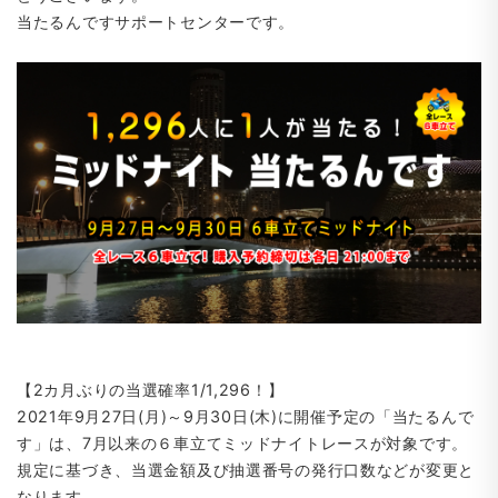
当たるんですサポートセンターです。
【2カ月ぶりの当選確率1/1,296！】
2021年9月27日(月)～9月30日(木)に開催予定の「当たるんで
す」は、7月以来の６車立てミッドナイトレースが対象です。
規定に基づき、当選金額及び抽選番号の発行口数などが変更と
なります。