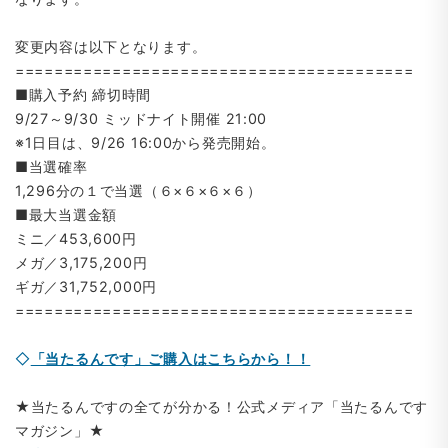
変更内容は以下となります。
=========================================
■購入予約 締切時間
9/27～9/30 ミッドナイト開催 21:00
※1日目は、9/26 16:00から発売開始。
■当選確率
1,296分の１で当選（６×６×６×６）
■最大当選金額
ミニ／453,600円
メガ／3,175,200円
ギガ／31,752,000円
=========================================
◇
「当たるんです」ご購入はこちらから！！
★当たるんですの全てが分かる！公式メディア「当たるんです
マガジン」★