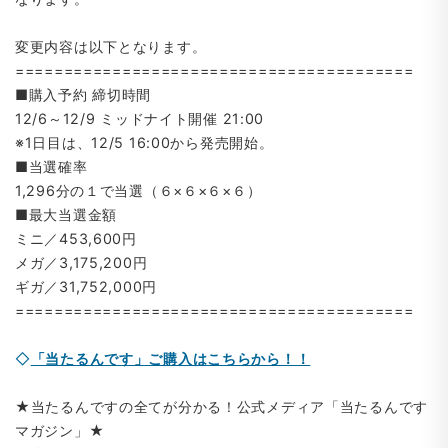
変更内容は以下となります。
=========================================
■購入予約 締切時間
12/6～12/9 ミッドナイト開催 21:00
※1日目は、12/5 16:00から発売開始。
■当選確率
1,296分の１で当選（６×６×６×６）
■最大当選金額
ミニ／453,600円
メガ／3,175,200円
ギガ／31,752,000円
=========================================
◇
「当たるんです」ご購入はこちらから！！
★当たるんですの全てが分かる！公式メディア「当たるんです
マガジン」★