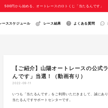
500円から始める、オートレースのロトくじ「当たるんです」
レーススケジュール
レース結果
よくある質問
【ご紹介】山陽オートレースの公式
んです」当選！（動画有り）
2022-09-11
いつも「当たるんです」をご利用いただきまして、誠にあ
当たるんですサポートセンターです。