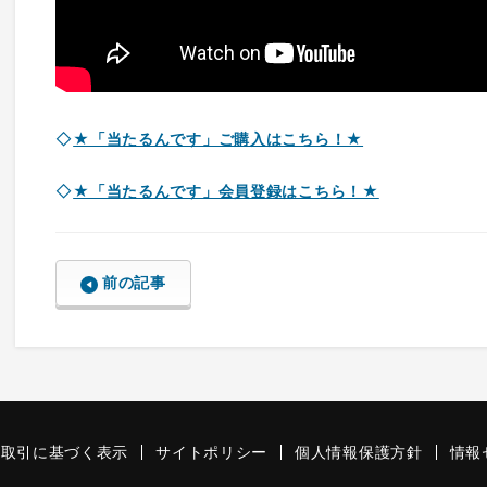
◇
★「当たるんです」ご購入はこちら！★
◇
★「当たるんです」会員登録はこちら！★
前の記事
商取引に基づく表示
サイトポリシー
個人情報保護方針
情報