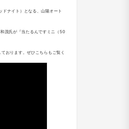
ミッドナイト）となる、山陽オート
和茂氏が『当たるんですミニ（50
開しております。ぜひこちらもご覧く