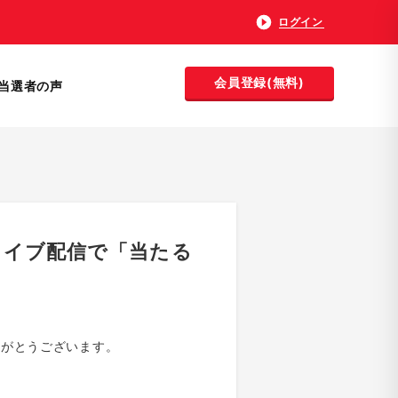
ログイン
会員登録(無料)
当選者の声
ライブ配信で「当たる
りがとうございます。