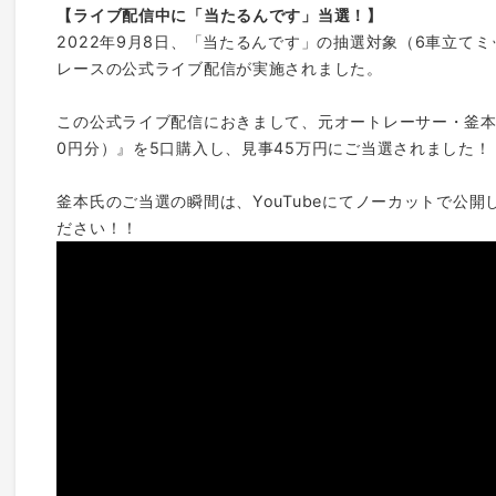
【ライブ配信中に「当たるんです」当選！】
2022年9月8日、「当たるんです」の抽選対象（6車立て
レースの公式ライブ配信が実施されました。
この公式ライブ配信におきまして、元オートレーサー・釜本
0円分）』を5口購入し、見事45万円にご当選されました！
釜本氏のご当選の瞬間は、YouTubeにてノーカットで公
ださい！！