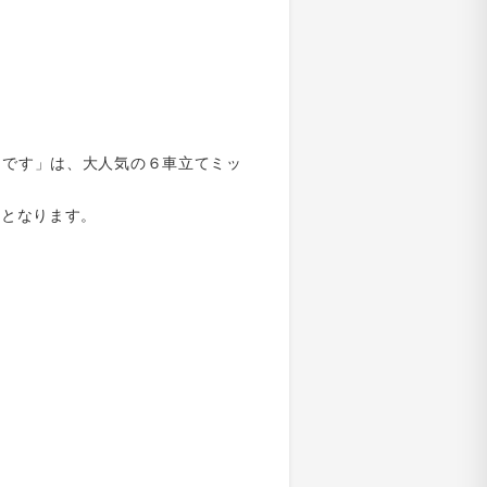
たるんです」は、大人気の６車立てミッ
更となります。
=