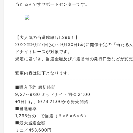
当たるんですサポートセンターです。
【大人気の当選確率1/1,296！】
2022年9月27日(火)～9月30日(金)に開催予定の「当
ドナイトレースが対象です。
規定に基づき、当選金額及び抽選番号の発行口数などが変
変更内容は以下となります。
========================================
■購入予約 締切時間
9/27～9/30 ミッドナイト開催 21:00
※1日目は、9/26 21:00から発売開始。
■当選確率
1,296分の１で当選（６×６×６×６）
■最大当選金額
ミニ／453,600円