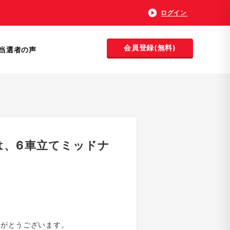
ログイン
会員登録(無料)
当選者の声
30は、6車立てミッドナ
りがとうございます。