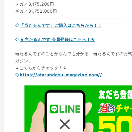
メガ／3,175,200円
ギガ／31,752,000円
========================================
◇
「当たるんです」ご購入はこちらから！！
◇
★当たるんです 会員登録はこちら！★
当たるんですのことがなんでも分かる！当たるんですの公
ガジン」
↓こちらからチェック！↓
◇
https://atarundesu-magazine.com//