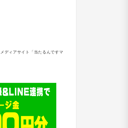
=
式メディアサイト「当たるんですマ