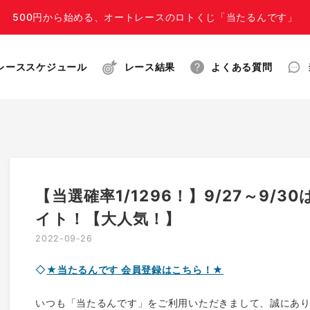
500円から始める、オートレースのロトくじ「当たるんです」
レーススケジュール
レース結果
よくある質問
【当選確率1/1296！】9/27～9/
イト！【大人気！】
2022-09-26
◇
★当たるんです 会員登録はこちら！★
いつも「当たるんです」をご利用いただきまして、誠にあ