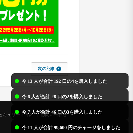
次の記事
今 13 人が合計 192 口の4を購入しました
今 6 人が合計 28 口の2を購入しました
今 7 人が合計 46 口の3を購入しました
セキュリティ方針
お問い合わせ
今 11 人が合計 99,600 円のチャージをしました