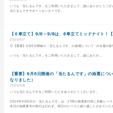
いつも「当たるんです」をご利用いただきまして、誠にありがとうござ
当たるんですサポートセンターです。
【６車立て】9/6～9/8は、6車立てミッドナイト！【当
2020/9/7
◇【重要】9月6日開催の「当たるんです」の抽選について（※台風の影
いつも「当たるんです」をご利用いただきまして、誠にありが...
【重要】9月6日開催の「当たるんです」の抽選につ
なりました）
2020/9/6
いつも当たるんですをご利用いただきありがとうございます。
2020年9月6日の「当たるんです」は、21時の抽選発行前に対象レー
本日の抽選番号の発行は行わず、明日のレースに繰り越しとさせていた