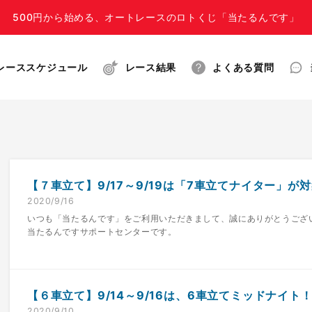
500円から始める、オートレースのロトくじ「当たるんです」
レーススケジュール
レース結果
よくある質問
【７車立て】9/17～9/19は「7車立てナイター」が対
2020/9/16
いつも「当たるんです」をご利用いただきまして、誠にありがとうござ
当たるんですサポートセンターです。
【６車立て】9/14～9/16は、6車立てミッドナイト！
2020/9/10