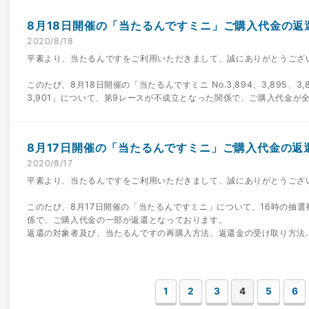
8月18日開催の「当たるんですミニ」ご購入代金の返
2020/8/18
平素より、当たるんですをご利用いただきまして、誠にありがとうござ
このたび、8月18日開催の「当たるんですミニ No.3,894、3,895、3,896
3,901」について、第9レースが不成立となった関係で、ご購入代金が全額
8月17日開催の「当たるんですミニ」ご購入代金の返
2020/8/17
平素より、当たるんですをご利用いただきまして、誠にありがとうござ
このたび、8月17日開催の「当たるんですミニ」について、16時の抽
係で、ご購入代金の一部が返還となっております。
返還の対象者及び、当たるんですの再購入方法、返還金の受け取り方法..
1
2
3
4
5
6