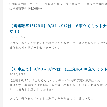
9月開催に関しまして、一部開催が全レース７車立て・６車立てで実施
の当選確率が1/4,096⇒
【当選確率1/1296】8/31～9/2は、6車立てミッ
立！】
2020/8/27
いつも「当たるんです」をご利用いただきまして、誠にありがとうござ
当たるんですサポートセンターです。
【６車立て】8/20～8/22は、史上初の6車立てミッド
2020/8/19
【重要】8/20、「当たるんです」のサーバーが不安定な状態となり、
おります。会員様には大変申し訳ございませんが、しばらく時間を置い
う、ご協力をお願い申し上げます。
いつも「当たるんです」をご利用いただきまして、誠にあり...