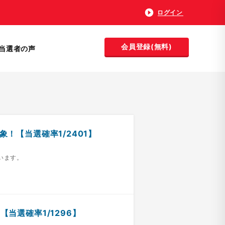
ログイン
会員登録(無料)
当選者の声
象！【当選確率1/2401】
います。
【当選確率1/1296】