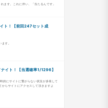
されます。これに伴い、「当たるんです」
ドナイト！【前回247セット成
います。
ナイト！【当選確率1/1296】
一時的にサイトに繋がらない状況が多発して
てからサイトにアクセスして頂きますよ