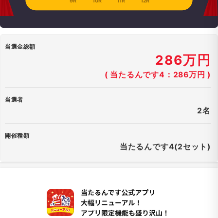
9R
10R
11R
12R
当選金総額
286万円
( 当たるんです4：286万円 )
当選者
2名
開催種類
当たるんです4(2セット)