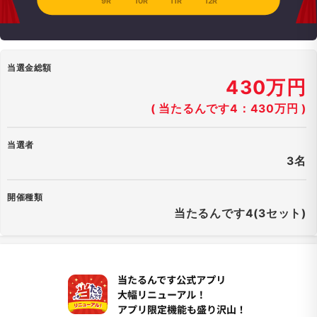
9R
10R
11R
12R
当選金総額
430万円
( 当たるんです4：430万円 )
当選者
3名
開催種類
当たるんです4(3セット)