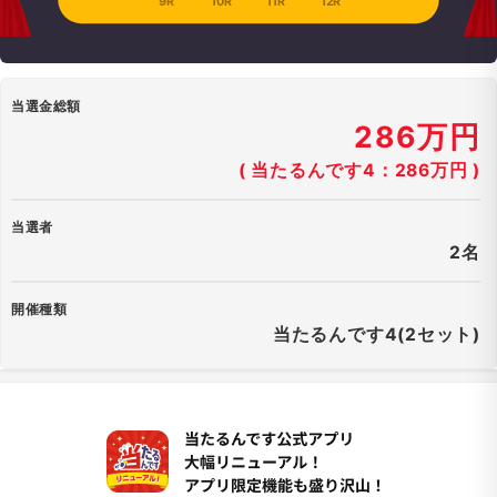
9R
10R
11R
12R
当選金総額
286万円
( 当たるんです4：286万円 )
当選者
2名
開催種類
当たるんです4(2セット)