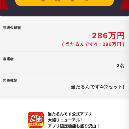
9R
10R
11R
12R
当選金総額
286万円
( 当たるんです4：286万円 )
当選者
2名
開催種類
当たるんです4(2セット)