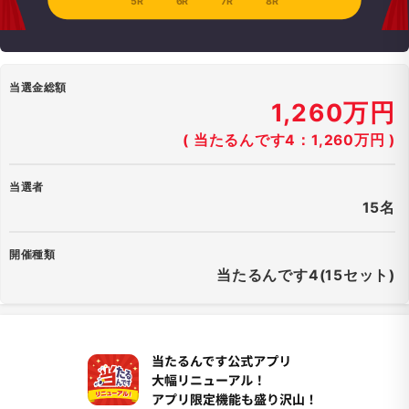
5R
6R
7R
8R
当選金総額
1,260万円
( 当たるんです4：1,260万円 )
当選者
15名
開催種類
当たるんです4(15セット)