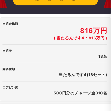
6R
7R
8R
9R
当選金総額
816万円
( 当たるんです4：816万円 )
当選者
18名
開催種類
当たるんです4(18セット)
ニアピン賞
500円分のチャージ金310名