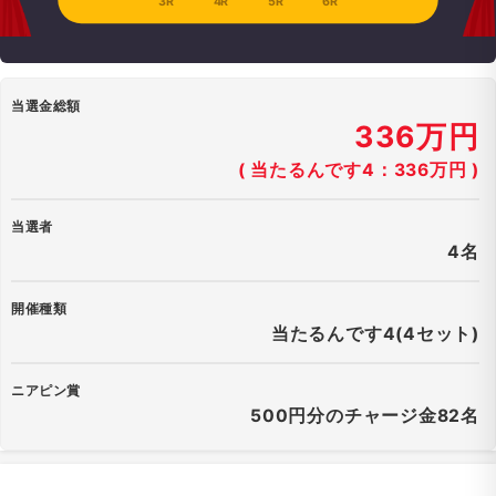
3R
4R
5R
6R
当選金総額
336万円
( 当たるんです4：336万円 )
当選者
4名
開催種類
当たるんです4(4セット)
ニアピン賞
500円分のチャージ金82名