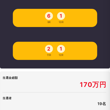
6
1
9R
10R
2
1
11R
12R
当選金総額
170万円
当選者
19名