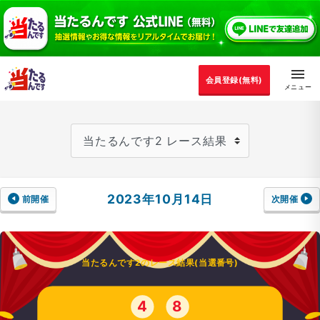
会員登録(無料)
2023年10月14日
前開催
次開催
当たるんです2のレース結果(当選番号)
4
8