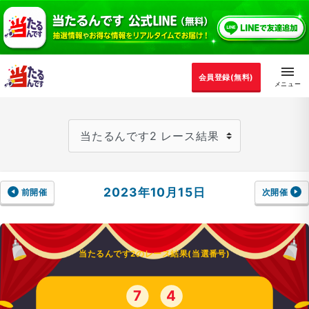
会員登録(無料)
2023年10月15日
前開催
次開催
当たるんです2のレース結果(当選番号)
7
4