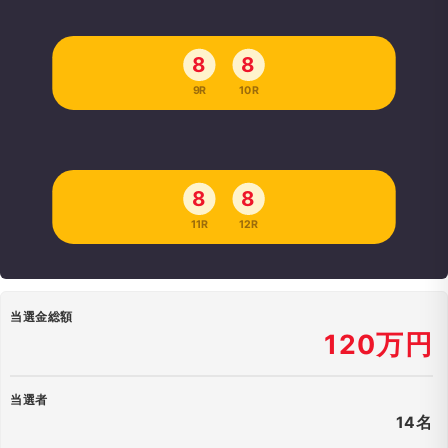
8
8
9R
10R
8
8
11R
12R
当選金総額
120万円
当選者
14名