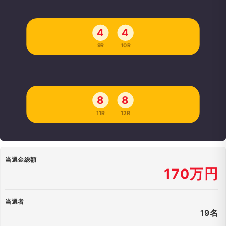
4
4
9R
10R
8
8
11R
12R
当選金総額
170万円
当選者
19名