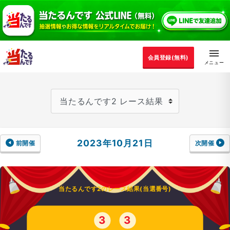
会員登録(無料)
2023年10月21日
前開催
次開催
当たるんです2のレース結果(当選番号)
3
3