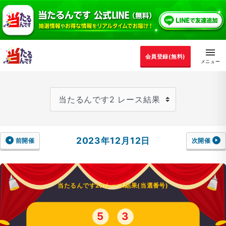
会員登録(無料)
2023年12月12日
前開催
次開催
当たるんです2のレース結果(当選番号)
5
3