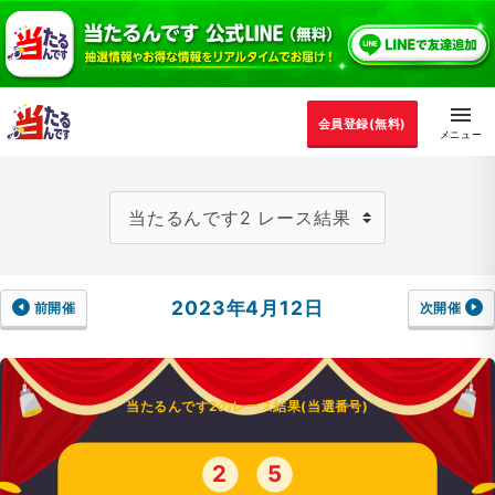
会員登録(無料)
2023年4月12日
前開催
次開催
当たるんです2のレース結果(当選番号)
2
5