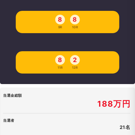
8
8
9R
10R
8
2
11R
12R
当選金総額
188万円
当選者
21名