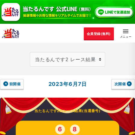
会員登録(無料)
2023年6月7日
前開催
次開催
当たるんです2のレース結果(当選番号)
6
8