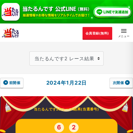
会員登録(無料)
2024年1月22日
前開催
次開催
当たるんです2のレース結果(当選番号)
6
2