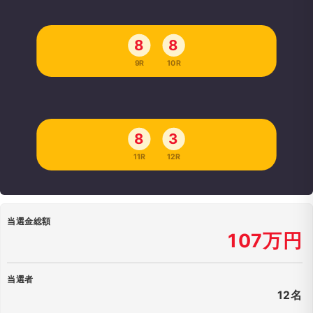
8
8
9R
10R
8
3
11R
12R
当選金総額
107万円
当選者
12名