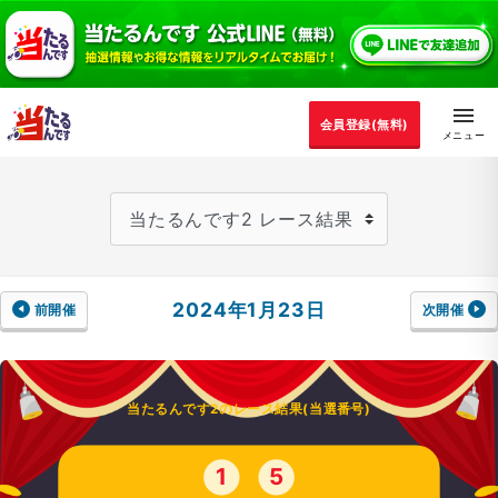
会員登録(無料)
2024年1月23日
前開催
次開催
当たるんです2のレース結果(当選番号)
1
5