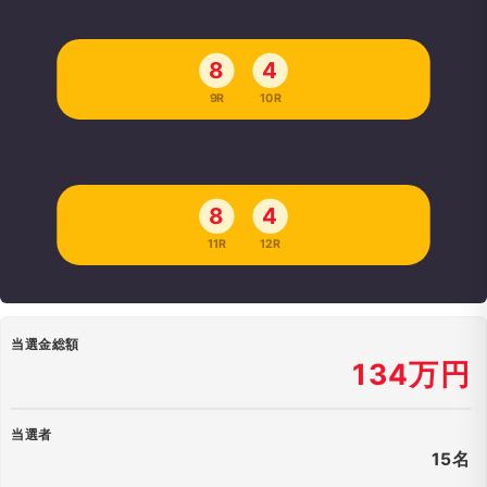
8
4
9R
10R
8
4
11R
12R
当選金総額
134万円
当選者
15名