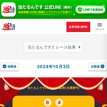
会員登録(無料)
2024年10月3日
前開催
次開催
当たるんです2のレース結果(当選番号)
8
4