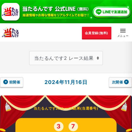
会員登録(無料)
2024年11月16日
前開催
次開催
当たるんです2のレース結果(当選番号)
3
7