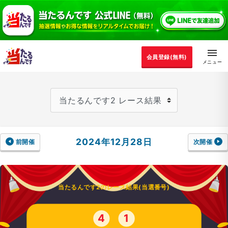
会員登録(無料)
2024年12月28日
前開催
次開催
当たるんです2のレース結果(当選番号)
4
1