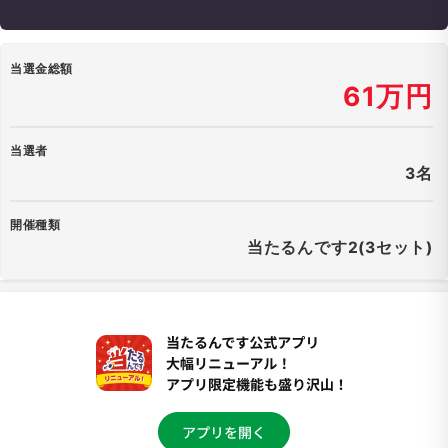
当選金総額
61万円
当選者
3名
開催種類
当たるんです2(3セット)