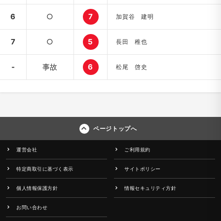
6
○
7
加賀谷 建明
7
○
5
長田 稚也
-
事故
6
松尾 啓史
ページトップへ
運営会社
ご利用規約
特定商取引に基づく表示
サイトポリシー
個人情報保護方針
情報セキュリティ方針
お問い合わせ