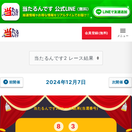
会員登録(無料)
2024年12月7日
前開催
次開催
当たるんです2のレース結果(当選番号)
8
3