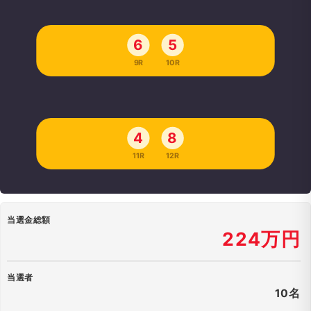
6
5
9R
10R
4
8
11R
12R
当選金総額
224万円
当選者
10名