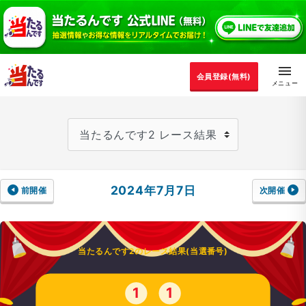
会員登録(無料)
2024年7月7日
前開催
次開催
当たるんです2のレース結果(当選番号)
1
1