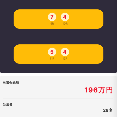
7
4
9R
10R
5
4
11R
12R
当選金総額
196万円
当選者
28名