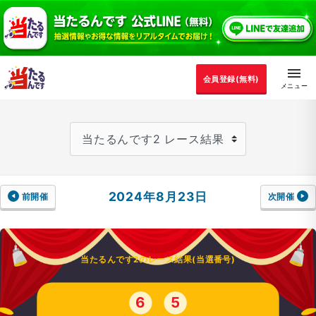
会員登録(無料)
2024年8月23日
前開催
次開催
当たるんです2のレース結果(当選番号)
6
5