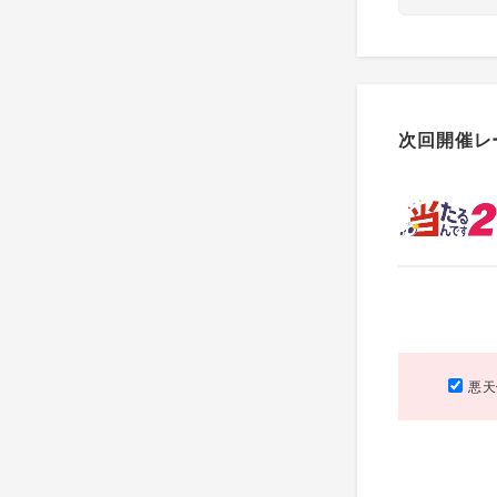
次回開催レ
悪天