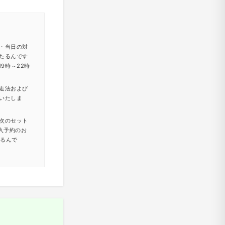
・当日の対
たるんです
9時～22時
走法および
いたしま
次のセット
入予約のお
たるんで