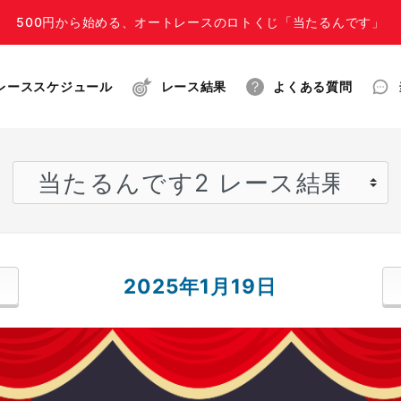
500円から始める、オートレースのロトくじ「当たるんです」
レーススケジュール
レース結果
よくある質問
2025年1月19日