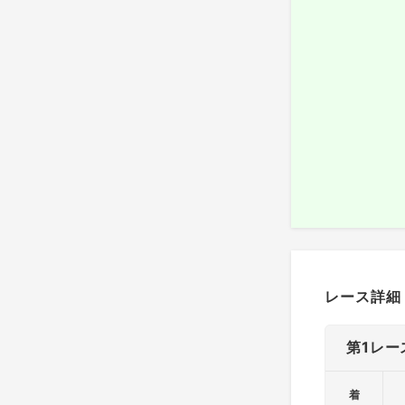
レース詳細
第1レー
着