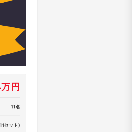
4万円
11名
11セット)