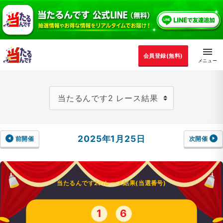
会員登録(無料)
2025年1月25日
前開催
次開催
当たるんです2のレース結果(当選番号)
1
6