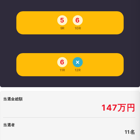
5
6
9R
10R
6
11R
12R
当選金総額
147万円
当選者
11名