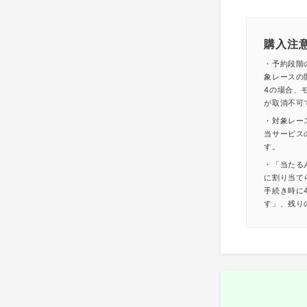
購入注
・予約段階
象レースの
4の場合、モ
が取消不可
・対象レー
当サービス
す。
・「当たる
に割り当て
手続き時に
す」、残り