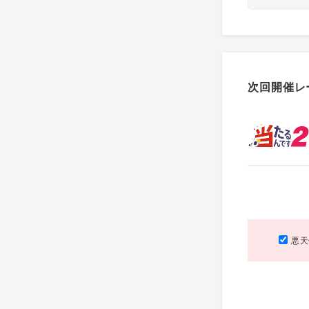
次回開催レ
悪天