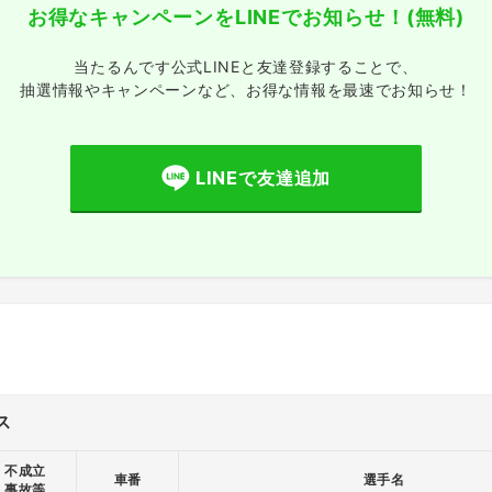
お得なキャンペーンをLINEでお知らせ！
(無料)
当たるんです公式LINEと友達登録することで、
抽選情報やキャンペーンなど、
お得な情報を最速でお知らせ！
LINEで友達追加
ス
不成立
車番
選手名
事故等