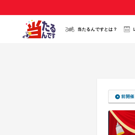
当たるんですとは？
前開催