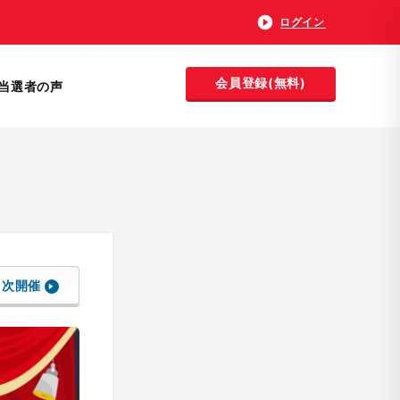
ログイン
会員登録(無料)
当選者の声
次開催