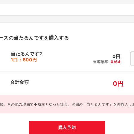
ースの当たるんですを購入する
当たるんです2
0
円
1口：500円
当選確率
0/64
合計金額
0
円
候、その他の理由で不成立となった場合、次回の「当たるんです」を再購入し
購入予約