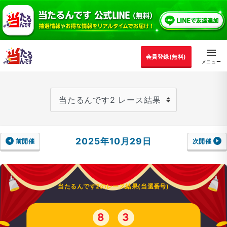
会員登録(無料)
2025年10月29日
前開催
次開催
当たるんです2のレース結果(当選番号)
8
3