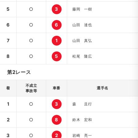
5
○
3
藤岡 一樹
6
○
6
山田 達也
7
○
1
山田 真弘
8
○
5
松尾 隆広
第2レース
不成立
着
車番
選手名
事故等
1
○
3
森 且行
2
○
8
鈴木 宏和
3
○
2
岩崎 亮一