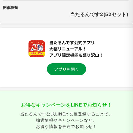
開催種類
当たるんです2(52セット)
お得なキャンペーンをLINEでお知らせ！
当たるんです公式LINEと友達登録することで、
抽選情報やキャンペーンなど、
お得な情報を最速でお知らせ！