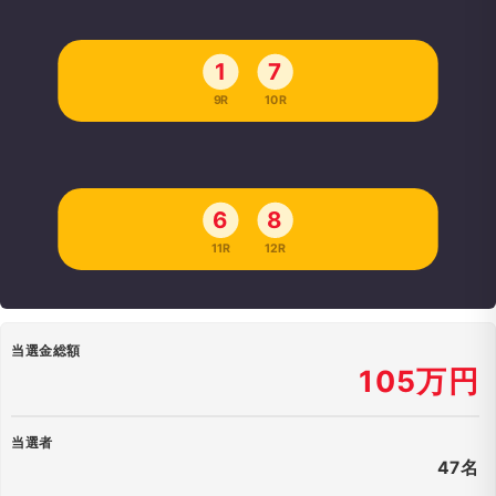
1
7
9R
10R
6
8
11R
12R
当選金総額
105万円
当選者
47名