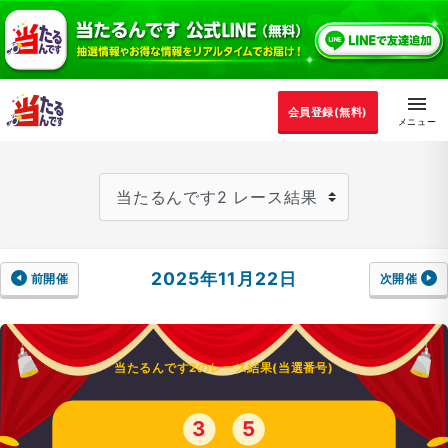
会員登録(無料)
2025年11月22日
前開催
次開催
当たるんです2のレース結果(当選番号)
3
5