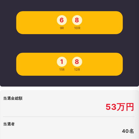
6
8
9R
10R
1
8
11R
12R
当選金総額
53万円
当選者
40名