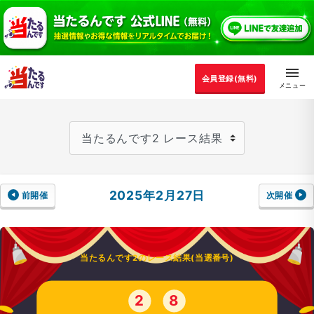
会員登録(無料)
2025年2月27日
前開催
次開催
当たるんです2のレース結果(当選番号)
2
8