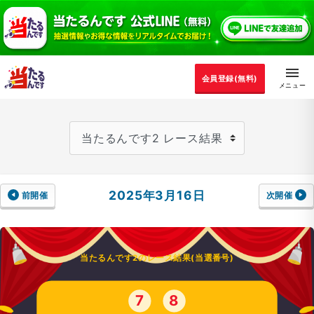
会員登録(無料)
2025年3月16日
前開催
次開催
当たるんです2のレース結果(当選番号)
7
8