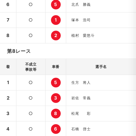
6
○
5
北爪 勝義
7
○
1
塚本 浩司
8
○
2
植村 愛悠斗
第8レース
不成立
着
車番
選手名
事故等
1
○
5
生方 将人
2
○
3
岩佐 常義
3
○
8
松尾 彩
4
○
6
石橋 啓士