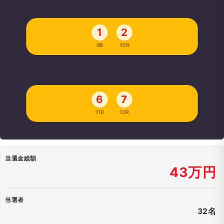
1
2
9R
10R
6
7
11R
12R
当選金総額
43万円
当選者
32名