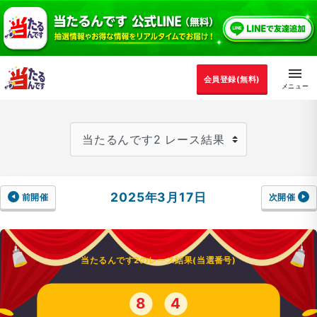
会員登録(無料)
2025年3月17日
前開催
次開催
当たるんです2のレース結果(当選番号)
8
4