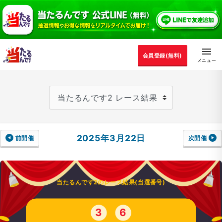
会員登録(無料)
2025年3月22日
前開催
次開催
当たるんです2のレース結果(当選番号)
3
6