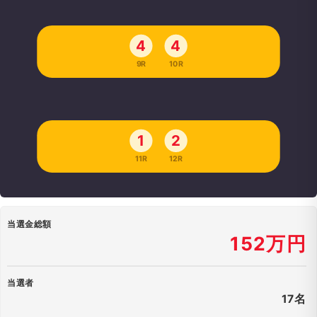
4
4
9R
10R
1
2
11R
12R
当選金総額
152万円
当選者
17名