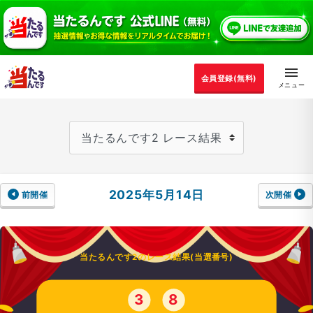
会員登録(無料)
2025年5月14日
前開催
次開催
当たるんです2のレース結果(当選番号)
3
8