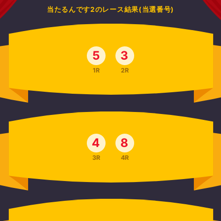
当たるんです2のレース結果(当選番号)
5
3
1R
2R
4
8
3R
4R