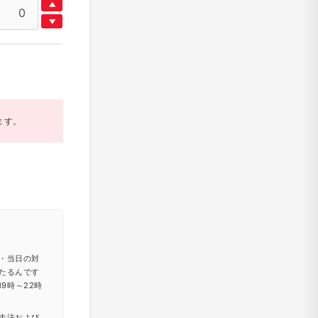
ます。
・当日の対
たるんです
9時～22時
走法および