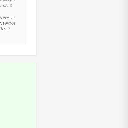
いたしま
次のセット
入予約のお
たるんで