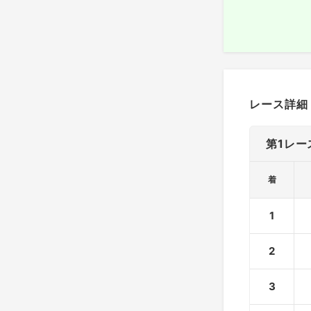
レース詳細
第1レー
着
1
2
3