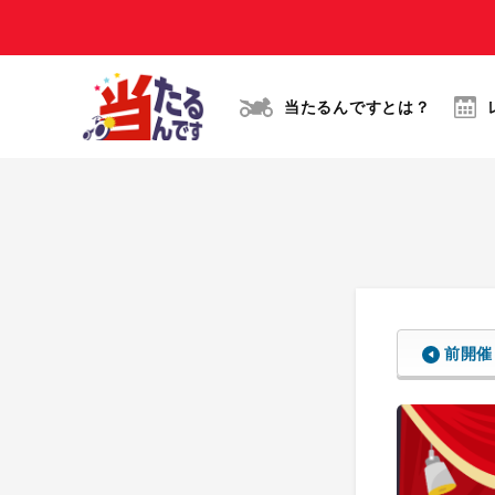
当たるんですとは？
前開催