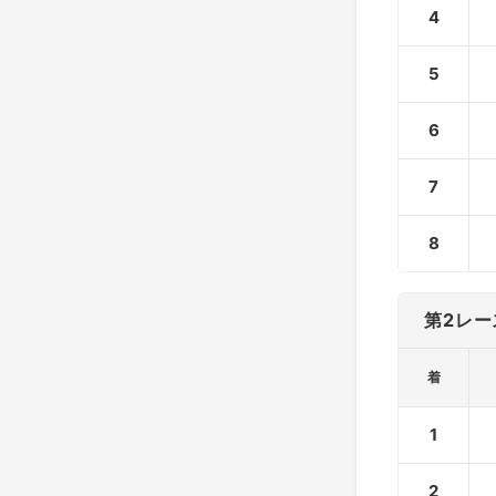
4
5
6
7
8
第2レー
着
1
2