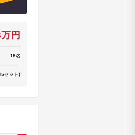
3万円
15名
15セット)