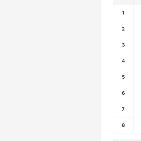
1
2
3
4
5
6
7
8