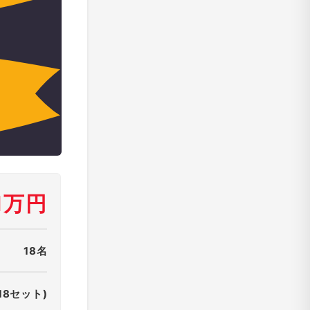
1万円
18名
18セット)