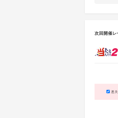
次回開催レ
悪天