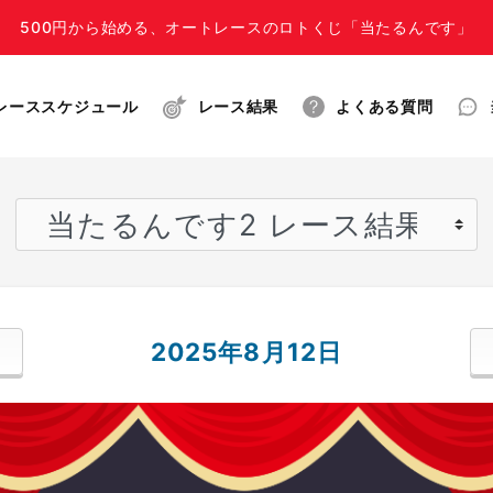
500円から始める、オートレースのロトくじ「当たるんです」
レーススケジュール
レース結果
よくある質問
2025年8月12日