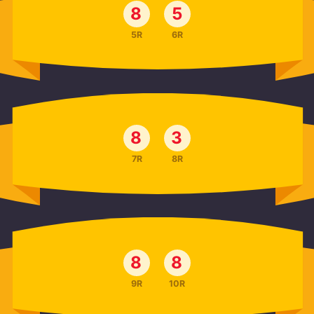
8
5
5R
6R
8
3
7R
8R
8
8
9R
10R