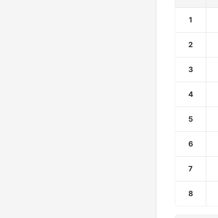
1
2
3
4
5
6
7
8