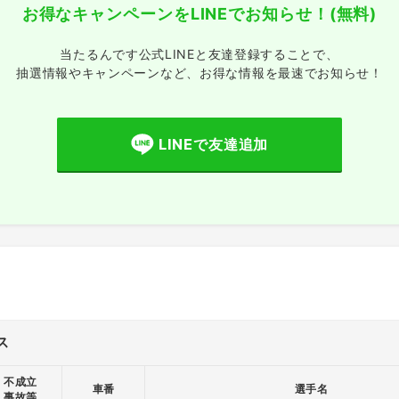
お得なキャンペーンをLINEでお知らせ！
(無料)
当たるんです公式LINEと友達登録することで、
抽選情報やキャンペーンなど、
お得な情報を最速でお知らせ！
LINEで友達追加
ス
不成立
車番
選手名
事故等