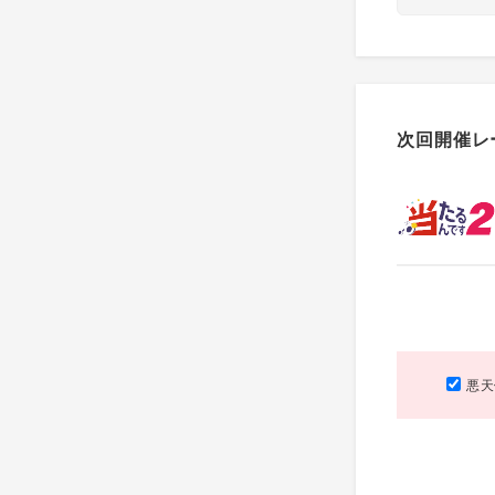
次回開催レ
悪天