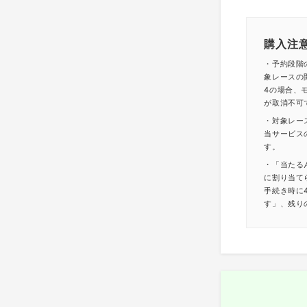
購入注
・予約段階
象レースの
4の場合、モ
が取消不可
・対象レー
当サービス
す。
・「当たる
に割り当て
手続き時に
す」、残り