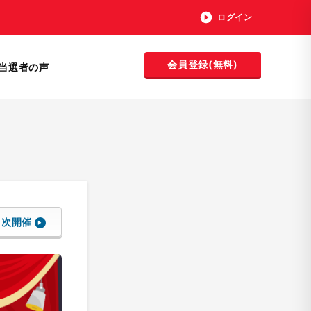
ログイン
会員登録(無料)
当選者の声
次開催