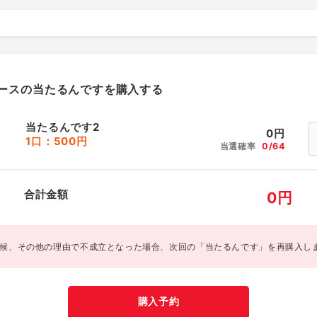
ースの当たるんですを購入する
当たるんです2
0
円
1口：500円
当選確率
0/64
合計金額
0
円
候、その他の理由で不成立となった場合、次回の「当たるんです」を再購入し
購入予約