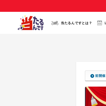
当たるんですとは？
前開催